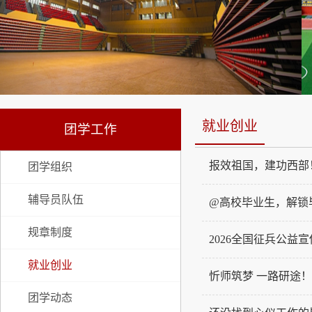
就业创业
团学工作
报效祖国，建功西部
团学组织
辅导员队伍
@高校毕业生，解锁
规章制度
2026全国征兵公益
就业创业
忻师筑梦 一路研途！
团学动态